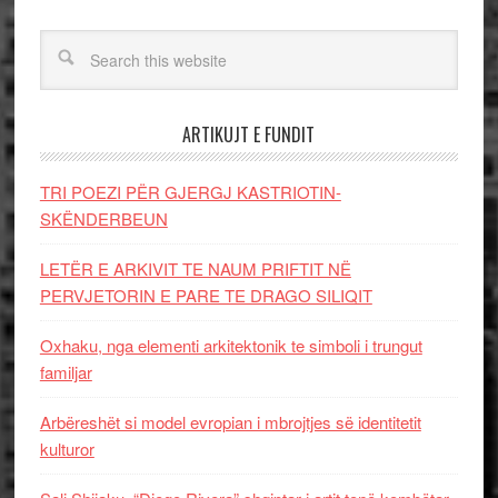
ARTIKUJT E FUNDIT
TRI POEZI PËR GJERGJ KASTRIOTIN-
SKËNDERBEUN
LETËR E ARKIVIT TE NAUM PRIFTIT NË
PERVJETORIN E PARE TE DRAGO SILIQIT
Oxhaku, nga elementi arkitektonik te simboli i trungut
familjar
Arbëreshët si model evropian i mbrojtjes së identitetit
kulturor