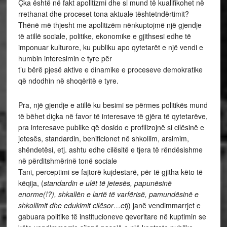
Çka është në fakt apolitizmi dhe si mund të kualifikohet në
rrethanat dhe proceset tona aktuale tështetndërtimit?
Thënë më thjesht me apolitizëm nënkuptojmë një gjendje
të atillë sociale, politike, ekonomike e gjithsesi edhe të
imponuar kulturore, ku publiku apo qytetarët e një vendi e
humbin interesimin e tyre për
t’u bërë pjesë aktive e dinamike e proceseve demokratike
që ndodhin në shoqëritë e tyre.
Pra, një gjendje e atillë ku besimi se përmes politikës mund
të bëhet diçka në favor të interesave të gjëra të qytetarëve,
pra interesave publike që dosido e profilizojnë si cilësinë e
jetesës, standardin, benificionet në shkollim, arsimim,
shëndetësi, etj. ashtu edhe cilësitë e tjera të rëndësishme
në përditshmërinë tonë sociale
Tani, perceptimi se fajtorë kujdestarë, për të gjitha këto të
këqija, (
standardin e ulët të jetesës, papunësinë
enorme(!?), shkallën e lartë të varfërisë, pamundësinë e
shkollimit dhe edukimit cilësor…etj
) janë vendimmarrjet e
gabuara politike të institucioneve qeveritare në kuptimin se