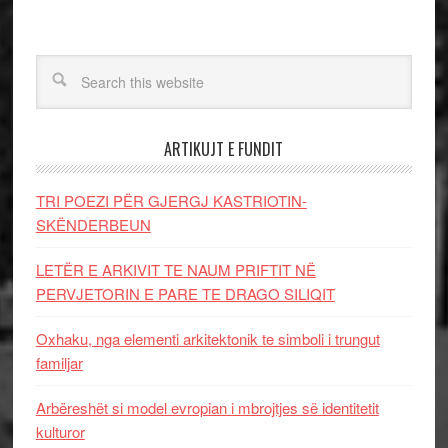
ARTIKUJT E FUNDIT
TRI POEZI PËR GJERGJ KASTRIOTIN-
SKËNDERBEUN
LETËR E ARKIVIT TE NAUM PRIFTIT NË
PERVJETORIN E PARE TE DRAGO SILIQIT
Oxhaku, nga elementi arkitektonik te simboli i trungut
familjar
Arbëreshët si model evropian i mbrojtjes së identitetit
kulturor