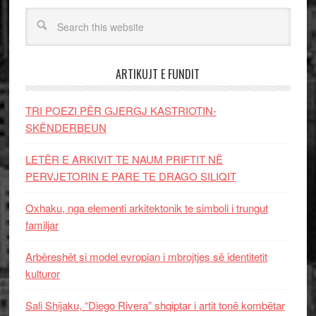
ARTIKUJT E FUNDIT
TRI POEZI PËR GJERGJ KASTRIOTIN-
SKËNDERBEUN
LETËR E ARKIVIT TE NAUM PRIFTIT NË
PERVJETORIN E PARE TE DRAGO SILIQIT
Oxhaku, nga elementi arkitektonik te simboli i trungut
familjar
Arbëreshët si model evropian i mbrojtjes së identitetit
kulturor
Sali Shijaku, “Diego Rivera” shqiptar i artit tonë kombëtar