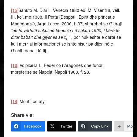
[15]
Sanuto M. Diarii . Venecia 1880 ed. M. Visentini, vëll.
III, kol. me 1308. Il Petta [Despoti i Epirit dhe princat e
Maqedonisë, Argo Lecce, 2000, f. 37, shprehet se Gjergji
“në të vërtetë shkoi në Venecia në shkurt 1500, i bërë të
ditur babait dhe gjyshes së tij ”
, por nuk është e qartë se
ku i merr ai informacionet se ishte nisur pa dijeninë e
Gjonit, babait të tij.
[16]
Volpicella L. Federico i Aragonës dhe fundi i
mbretërisë së Napolit. Napoli 1908, f. 28.
[18]
Monti, po aty.
Share via:
Facebook
Twitter
Copy Link
More