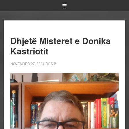
Dhjetë Misteret e Donika
Kastriotit
NOVEMBER 27, 2021
BY
S P