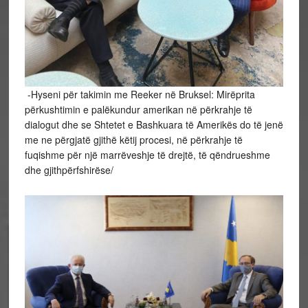
-Hyseni për takimin me Reeker në Bruksel: Mirëprita
përkushtimin e palëkundur amerikan në përkrahje të
dialogut dhe se Shtetet e Bashkuara të Amerikës do të jenë
me ne përgjatë gjithë këtij procesi, në përkrahje të
fuqishme për një marrëveshje të drejtë, të qëndrueshme
dhe gjithpërfshirëse/