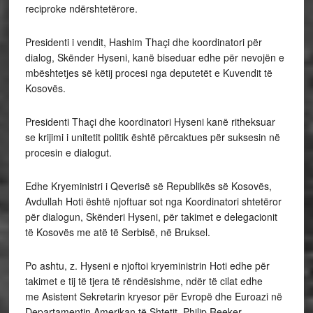
reciproke ndërshtetërore.
Presidenti i vendit, Hashim Thaçi dhe koordinatori për
dialog, Skënder Hyseni, kanë biseduar edhe për nevojën e
mbështetjes së këtij procesi nga deputetët e Kuvendit të
Kosovës.
Presidenti Thaçi dhe koordinatori Hyseni kanë ritheksuar
se krijimi i unitetit politik është përcaktues për suksesin në
procesin e dialogut.
Edhe Kryeministri i Qeverisë së Republikës së Kosovës,
Avdullah Hoti është njoftuar sot nga Koordinatori shtetëror
për dialogun, Skënderi Hyseni, për takimet e delegacionit
të Kosovës me atë të Serbisë, në Bruksel.
Po ashtu, z. Hyseni e njoftoi kryeministrin Hoti edhe për
takimet e tij të tjera të rëndësishme, ndër të cilat edhe
me Asistent Sekretarin kryesor për Evropë dhe Euroazi në
Departamentin Amerikan të Shtetit, Philip Reeker.