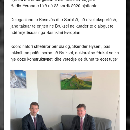
Radio Evropa e Lirë në 23 korrik 2020 njoftonte:
Delegacionet e Kosovës dhe Serbisë, në nivel ekspertësh,
janë takuar të enjten në Bruksel në kuadër të dialogut të
ndërmjetësuar nga Bashkimi Evropian.
Koordinatori shtetëror për dialog, Skender Hyseni, pas
takimit me palën serbe në Bruksel, deklaroi se “duket se ka
një dozë konstruktiviteti dhe vetëdije që duhet të ecet tutje”.