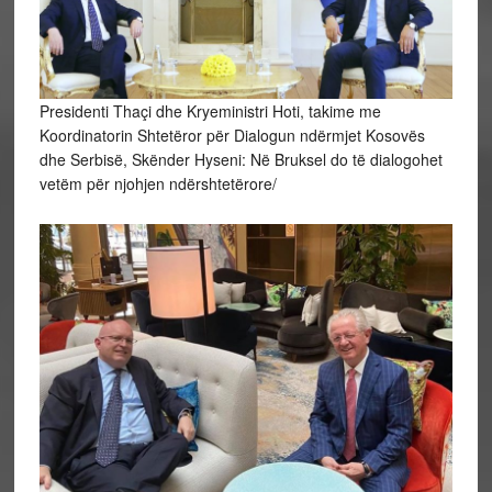
Presidenti Thaçi dhe Kryeministri Hoti, takime me
Koordinatorin Shtetëror për Dialogun ndërmjet Kosovës
dhe Serbisë, Skënder Hyseni: Në Bruksel do të dialogohet
vetëm për njohjen ndërshtetërore/