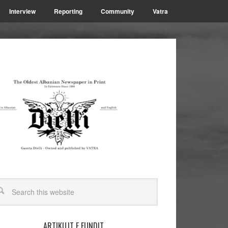
Interview
Reporting
Community
Vatra
ARTIKUJT E FUNDIT