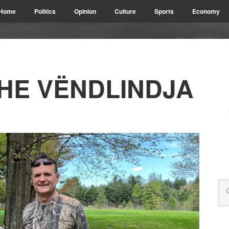
Home
Politics
Opinion
Culture
Sports
Economy
HE VËNDLINDJA