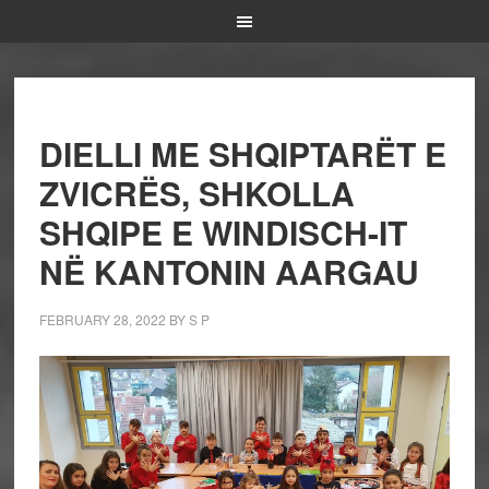
DIELLI ME SHQIPTARËT E
ZVICRËS, SHKOLLA
SHQIPE E WINDISCH-IT
NË KANTONIN AARGAU
FEBRUARY 28, 2022
BY
S P