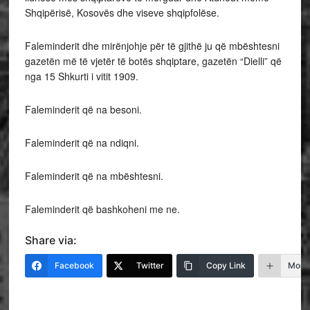
Shqipërisë, Kosovës dhe viseve shqipfolëse.
Faleminderit dhe mirënjohje për të gjithë ju që mbështesni
gazetën më të vjetër të botës shqiptare, gazetën “Dielli” që
nga 15 Shkurti i vitit 1909.
Faleminderit që na besoni.
Faleminderit që na ndiqni.
Faleminderit që na mbështesni.
Faleminderit që bashkoheni me ne.
Share via:
Facebook
Twitter
Copy Link
More