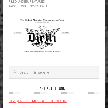
FILED UNDER:
FEATURED
TAGGED WITH:
SOKOL PAJA
ARTIKUJT E FUNDIT
SPAÇI NUK E MPOSHTI SHPIRTIN