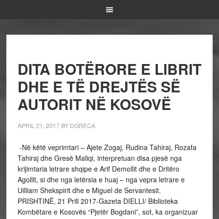
DITA BOTËRORE E LIBRIT
DHE E TË DREJTËS SË
AUTORIT NË KOSOVË
APRIL 21, 2017
BY
DGRECA
-Në këtë veprimtari – Ajete Zogaj, Rudina Tahiraj, Rozafa
Tahiraj dhe Gresë Maliqi, interpretuan disa pjesë nga
krijimtaria letrare shqipe e Arif Demollit dhe e Dritëro
Agollit, si dhe nga letërsia e huaj – nga vepra letrare e
Uilliam Shekspirit dhe e Miguel de Servantesit.
PRISHTINË, 21 Prill 2017-Gazeta DIELLI/ Biblioteka
Kombëtare e Kosovës “Pjetër Bogdani”, sot, ka organizuar