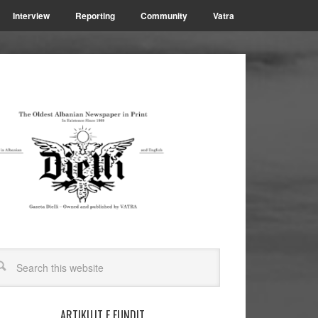
Interview
Reporting
Community
Vatra
ARTIKUJT E FUNDIT