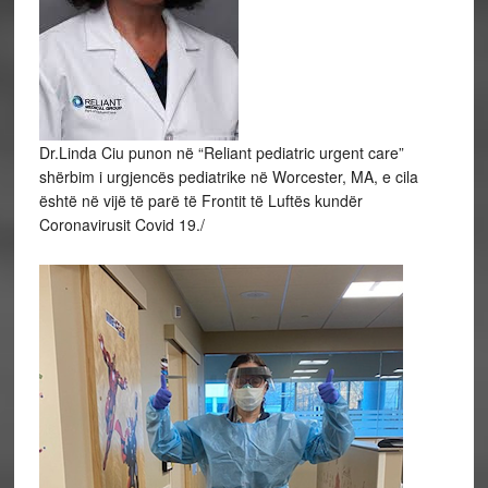
Dr.Linda Ciu punon në “Reliant pediatric urgent care”
shërbim i urgjencës pediatrike në Worcester, MA, e cila
është në vijë të parë të Frontit të Luftës kundër
Coronavirusit Covid 19./