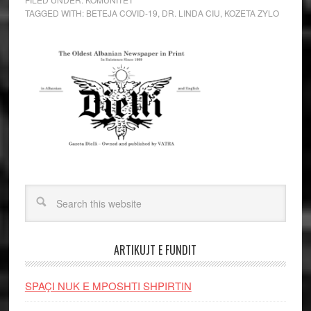
TAGGED WITH:
BETEJA COVID-19
,
DR. LINDA CIU
,
KOZETA ZYLO
ARTIKUJT E FUNDIT
SPAÇI NUK E MPOSHTI SHPIRTIN