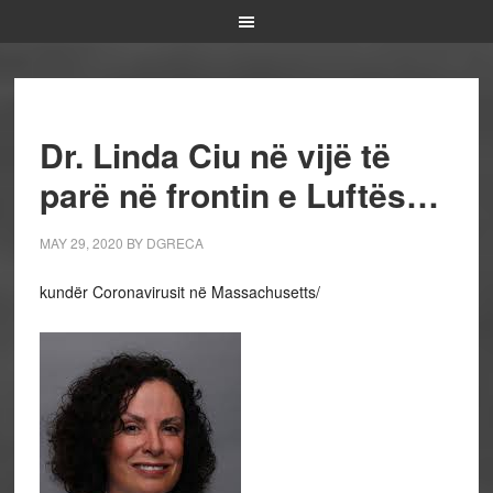
Dr. Linda Ciu në vijë të
parë në frontin e Luftës…
MAY 29, 2020
BY
DGRECA
kundër Coronavirusit në Massachusetts/