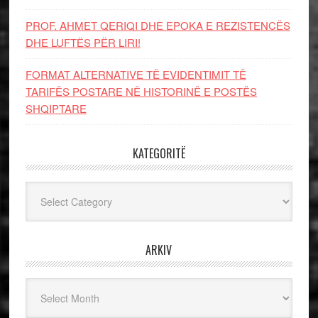
PROF. AHMET QERIQI DHE EPOKA E REZISTENCЁS
DHE LUFTЁS PЁR LIRI!
FORMAT ALTERNATIVE TË EVIDENTIMIT TË
TARIFËS POSTARE NË HISTORINË E POSTËS
SHQIPTARE
KATEGORITË
Kategoritë
ARKIV
Arkiv