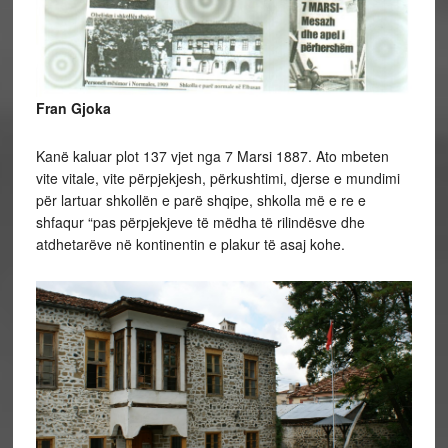
Fran Gjoka
Kanë kaluar plot 137 vjet nga 7 Marsi 1887. Ato mbeten
vite vitale, vite përpjekjesh, përkushtimi, djerse e mundimi
për lartuar shkollën e parë shqipe, shkolla më e re e
shfaqur “pas përpjekjeve të mëdha të rilindësve dhe
atdhetarëve në kontinentin e plakur të asaj kohe.