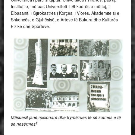
Instituti e, më pas Universiteti i Shkodrës e më tej, i
Elbasanit, i Gjirokastrës i Korçës, i Vlorës, Akademitë si e
Shkencës, e Gjuhësisë, e Arteve të Bukura dhe Kulturës
Fizike dhe Sporteve.
Mësuesit janë misionarë dhe frymëzues të së sotmes e të
së nesërmes!