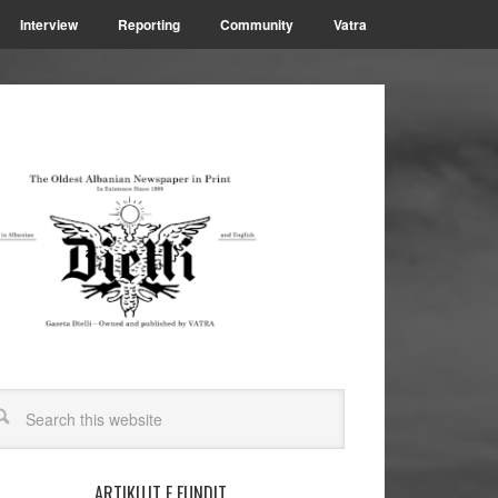
Interview
Reporting
Community
Vatra
ARTIKUJT E FUNDIT