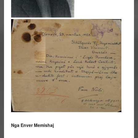
Nga Enver Memishaj