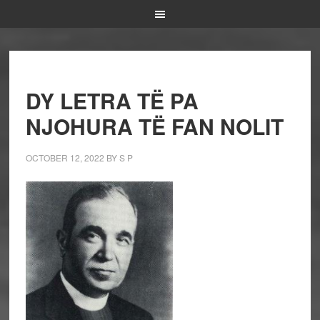
DY LETRA TË PA
NJOHURA TË FAN NOLIT
OCTOBER 12, 2022
BY
S P