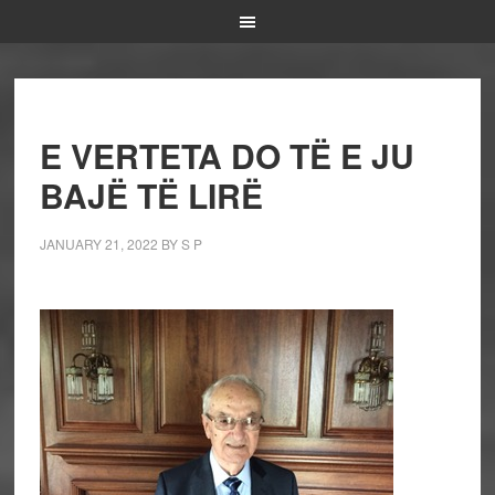
E VERTETA DO TË E JU
BAJË TË LIRË
JANUARY 21, 2022
BY
S P