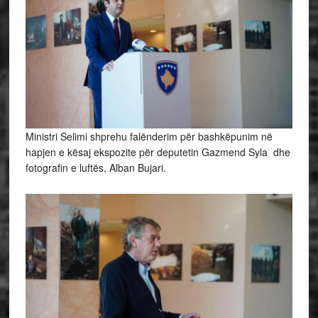
Ministri Selimi shprehu falënderim për bashkëpunim në
hapjen e kësaj ekspozite për deputetin Gazmend Syla dhe
fotografin e luftës, Alban Bujari.