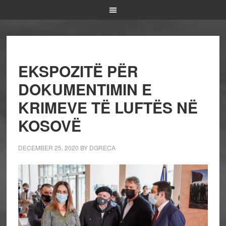
EKSPOZITË PËR
DOKUMENTIMIN E
KRIMEVE TË LUFTËS NË
KOSOVË
DECEMBER 25, 2020
BY
DGRECA