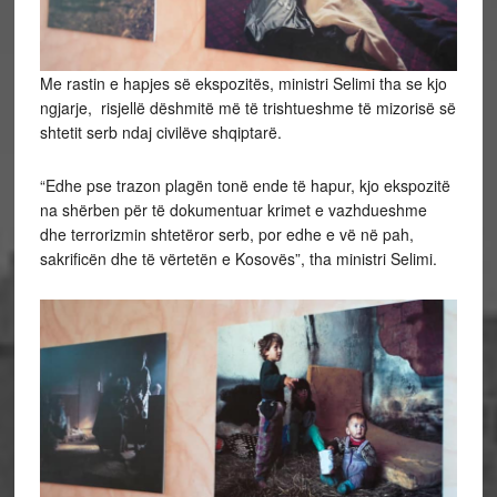
Me rastin e hapjes së ekspozitës, ministri Selimi tha se kjo
ngjarje, risjellë dëshmitë më të trishtueshme të mizorisë së
shtetit serb ndaj civilëve shqiptarë.
“Edhe pse trazon plagën tonë ende të hapur, kjo ekspozitë
na shërben për të dokumentuar krimet e vazhdueshme
dhe terrorizmin shtetëror serb, por edhe e vë në pah,
sakrificën dhe të vërtetën e Kosovës”, tha ministri Selimi.