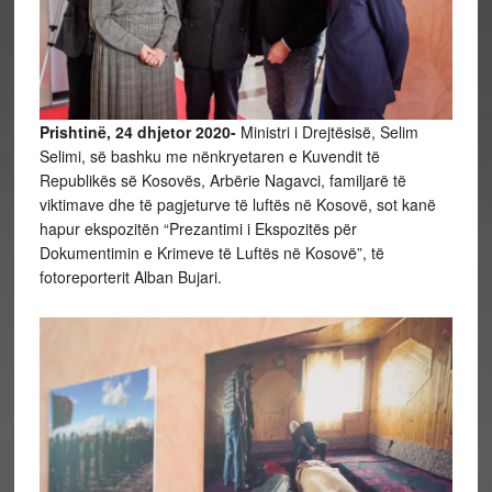
Prishtinë, 24 dhjetor 2020-
Ministri i Drejtësisë, Selim
Selimi, së bashku me nënkryetaren e Kuvendit të
Republikës së Kosovës, Arbërie Nagavci, familjarë të
viktimave dhe të pagjeturve të luftës në Kosovë, sot kanë
hapur ekspozitën “Prezantimi i Ekspozitës për
Dokumentimin e Krimeve të Luftës në Kosovë”, të
fotoreporterit Alban Bujari.