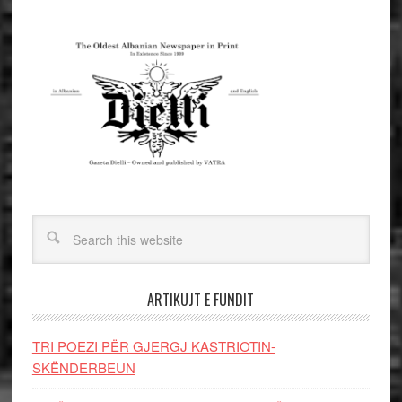
ARTIKUJT E FUNDIT
TRI POEZI PËR GJERGJ KASTRIOTIN-
SKËNDERBEUN