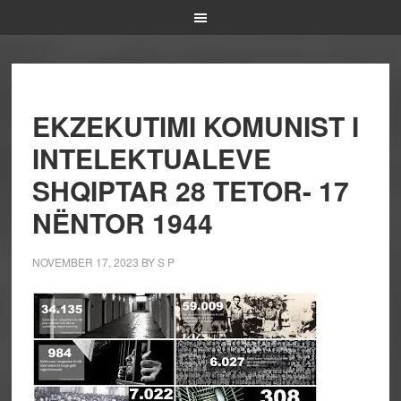
EKZEKUTIMI KOMUNIST I
INTELEKTUALEVE
SHQIPTAR 28 TETOR- 17
NËNTOR 1944
NOVEMBER 17, 2023
BY
S P