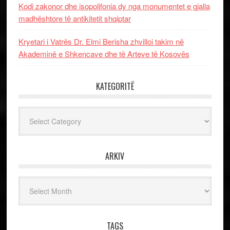
Kodi zakonor dhe isopolifonia dy nga monumentet e gjalla
madhështore të antikitetit shqiptar
Kryetari i Vatrës Dr. Elmi Berisha zhvilloi takim në
Akademinë e Shkencave dhe të Arteve të Kosovës
KATEGORITË
Kategoritë
ARKIV
Arkiv
TAGS