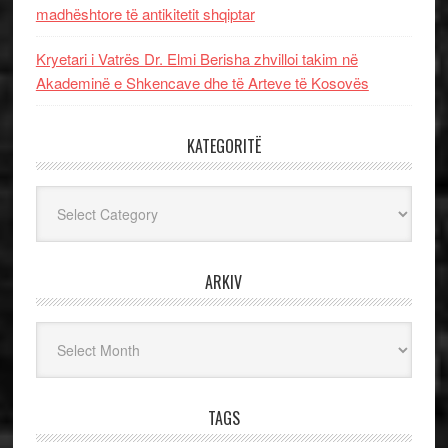
madhështore të antikitetit shqiptar
Kryetari i Vatrës Dr. Elmi Berisha zhvilloi takim në
Akademinë e Shkencave dhe të Arteve të Kosovës
KATEGORITË
Kategoritë
ARKIV
Arkiv
TAGS