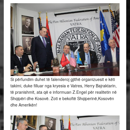
Si përfundim duhet të falenderoj gjithë organizuesit e këti
takimi, duke filluar nga kryesia e Vatres, Herry Bajraktarin,
të pranishmit, ata që e informuan Z.Engel për realitetin në
Shqipëri dhe Kosovë. Zoti e bekoftë Shqiperinë,Kosovën
dhe Amerikën!