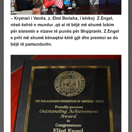
– Kryetari i Vatrës, z. Elmi Berisha, i kërkoj Z.Engel,
nësë është e mundur ,që ai të bëjë më shumë lobim
për sistemin e vizave të punës për Shqiptarët. Z.Engel
e priti më shumë kënaqësi këtë gjë dhe premtoi se do
bëjë të pamundurën.