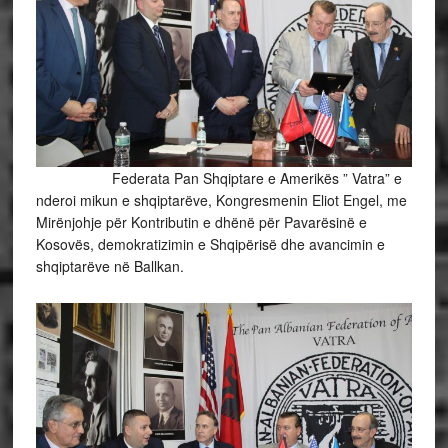
Federata Pan Shqiptare e Amerikës ” Vatra” e
nderoi mikun e shqiptarëve, Kongresmenin Eliot Engel, me
Mirënjohje për Kontributin e dhënë për Pavarësinë e
Kosovës, demokratizimin e Shqipërisë dhe avancimin e
shqiptarëve në Ballkan.