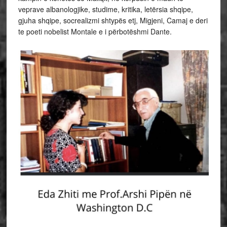
veprave albanologjike, studime, kritika, letërsia shqipe,
gjuha shqipe, socrealizmi shtypës etj, Migjeni, Camaj e deri
te poeti nobelist Montale e i përbotëshmi Dante.