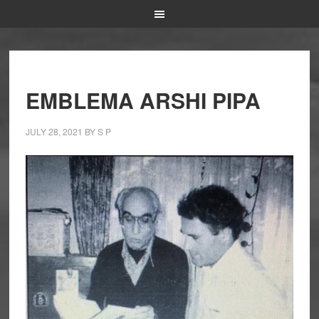
EMBLEMA ARSHI PIPA
JULY 28, 2021
BY
S P