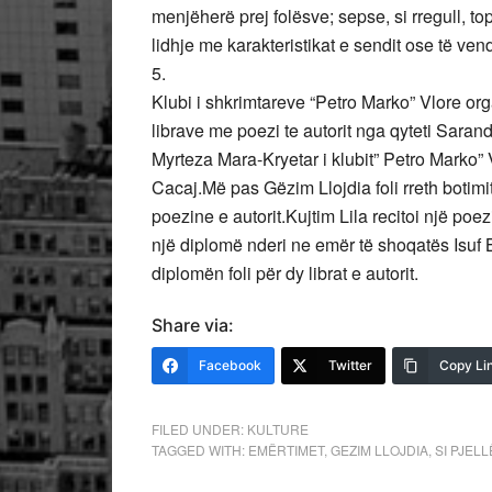
menjëherë prej folësve; sepse, si rregull, t
lidhje me karakteristikat e sendit ose të vendi
5.
Klubi i shkrimtareve “Petro Marko” Vlore org
librave me poezi te autorit nga qyteti Sara
Myrteza Mara-Kryetar i klubit” Petro Marko” Vl
Cacaj.Më pas Gëzim Llojdia foli rreth botimi
poezine e autorit.Kujtim Lila recitoi një poezi 
një diplomë nderi ne emër të shoqatës Isuf Bu
diplomën foli për dy librat e autorit.
Share via:
Facebook
Twitter
Copy Li
FILED UNDER:
KULTURE
TAGGED WITH:
EMËRTIMET
,
GEZIM LLOJDIA
,
SI PJEL