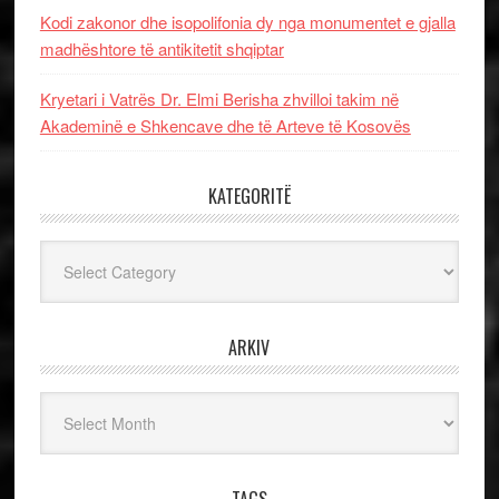
Kodi zakonor dhe isopolifonia dy nga monumentet e gjalla
madhështore të antikitetit shqiptar
Kryetari i Vatrës Dr. Elmi Berisha zhvilloi takim në
Akademinë e Shkencave dhe të Arteve të Kosovës
KATEGORITË
Kategoritë
ARKIV
Arkiv