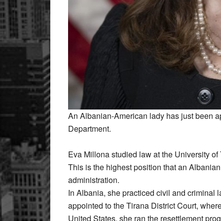
An Albanian-American lady has just been ap
Department.
Eva Millona studied law at the University of
This is the highest position that an Albania
administration.
In Albania, she practiced civil and criminal
appointed to the Tirana District Court, wher
United States, she ran the resettlement prog