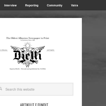
Interview
Reporting
Community
Vatra
ARTIKUJT E FUNDIT