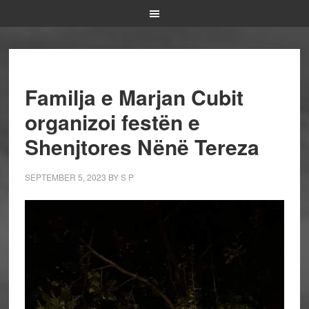
Familja e Marjan Cubit
organizoi festën e
Shenjtores Nënë Tereza
SEPTEMBER 5, 2023
BY
S P