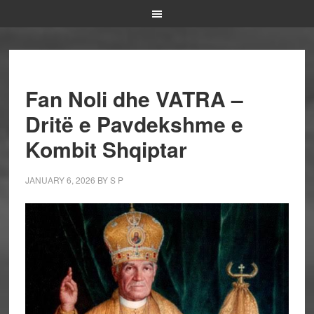
Fan Noli dhe VATRA –
Dritë e Pavdekshme e
Kombit Shqiptar
JANUARY 6, 2026
BY
S P