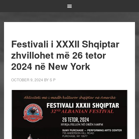
Festivali i XXXII Shqiptar
zhvillohet më 26 tetor
2024 në New York
OCTOBER 9, 2024
BY
S P