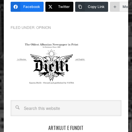
Facebook
Twitter
Copy Link
More
FILED UNDER:
OPINION
ARTIKUJT E FUNDIT