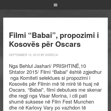
Filmi “Babai”, propozimi i
Kosovës për Oscars
SEPTEMBER 10, 2015
BY
DGRECA
Nga Behlul Jashari/ PRISHTINË,10
Shtator 2015/ Filmi “Babai” është zgjedhur
nga Komiteti selektues si propozimi i
Kosovës për Filmin më të mirë të huaj në
Oscars. “Babai”, filmi debutues me skenar
dhe regji nga Visar Morina, i cili pati
shumë suksese në Film Fest Munchen
dhe në Karlovy Vary po vazhdon të