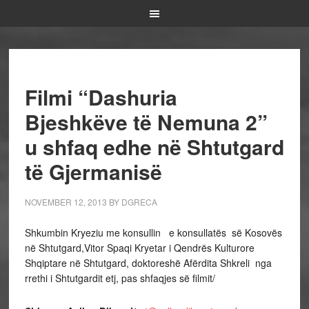
Filmi “Dashuria
Bjeshkëve të Nemuna 2”
u shfaq edhe në Shtutgard
të Gjermanisë
NOVEMBER 12, 2013
BY
DGRECA
Shkumbin Kryeziu me konsullin e konsullatës së Kosovës
në Shtutgard,Vitor Spaqi Kryetar i Qendrës Kulturore
Shqiptare në Shtutgard, doktoreshë Afërdita Shkreli nga
rrethi i Shtutgardit etj, pas shfaqjes së filmit/