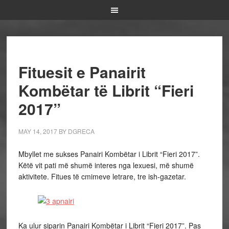
Fituesit e Panairit
Kombëtar të Librit “Fieri
2017”
MAY 14, 2017
BY
DGRECA
Mbyllet me sukses Panairi Kombëtar i Librit “Fieri 2017”.
Këtë vit pati më shumë interes nga lexuesi, më shumë
aktivitete. Fitues të cmimeve letrare, tre ish-gazetar.
Ka ulur siparin Panairi Kombëtar i Librit “Fieri 2017”. Pas