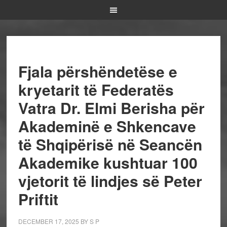
Fjala përshëndetëse e
kryetarit të Federatës
Vatra Dr. Elmi Berisha për
Akademinë e Shkencave
të Shqipërisë në Seancën
Akademike kushtuar 100
vjetorit të lindjes së Peter
Priftit
DECEMBER 17, 2025
BY
S P