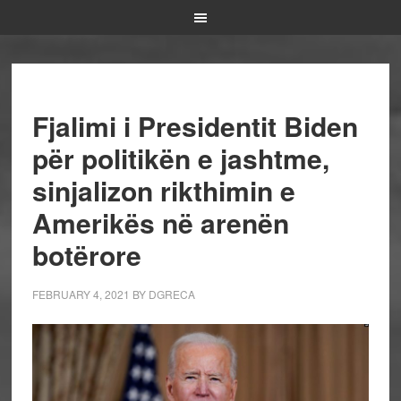
Fjalimi i Presidentit Biden
për politikën e jashtme,
sinjalizon rikthimin e
Amerikës në arenën
botërore
FEBRUARY 4, 2021
BY
DGRECA