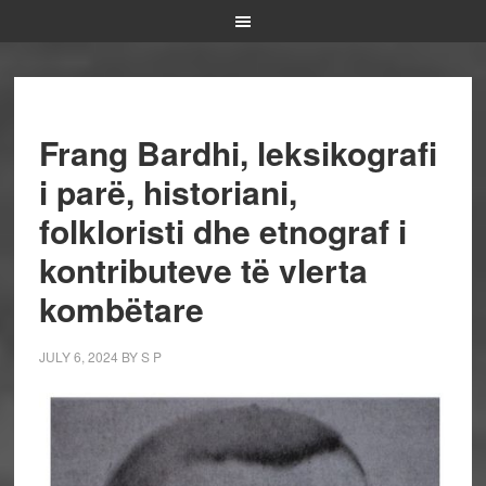
Frang Bardhi, leksikografi
i parë, historiani,
folkloristi dhe etnograf i
kontributeve të vlerta
kombëtare
JULY 6, 2024
BY
S P