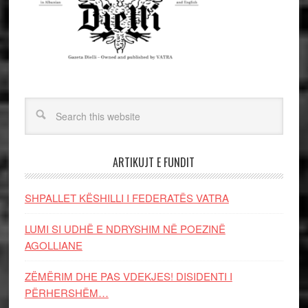
ARTIKUJT E FUNDIT
SHPALLET KËSHILLI I FEDERATËS VATRA
LUMI SI UDHË E NDRYSHIM NË POEZINË
AGOLLIANE
ZËMËRIM DHE PAS VDEKJES! DISIDENTI I
PËRHERSHËM…