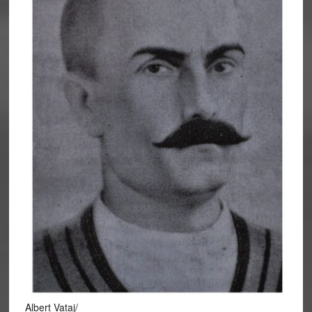
Albert Vataj/