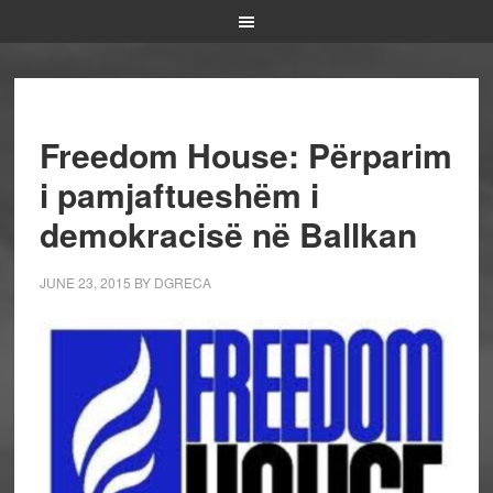
Freedom House: Përparim
i pamjaftueshëm i
demokracisë në Ballkan
JUNE 23, 2015
BY
DGRECA