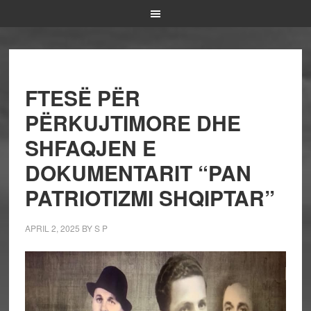
FTESË PËR
PËRKUJTIMORE DHE
SHFAQJEN E
DOKUMENTARIT “PAN
PATRIOTIZMI SHQIPTAR”
APRIL 2, 2025
BY
S P