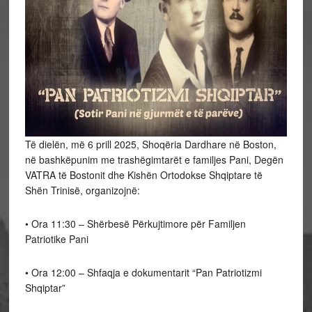
Të dielën, më 6 prill 2025, Shoqëria Dardhare në Boston,
në bashkëpunim me trashëgimtarët e familjes Pani, Degën
VATRA të Bostonit dhe Kishën Ortodokse Shqiptare të
Shën Trinisë, organizojnë:
• Ora 11:30 – Shërbesë Përkujtimore për Familjen
Patriotike Pani
• Ora 12:00 – Shfaqja e dokumentarit “Pan Patriotizmi
Shqiptar”