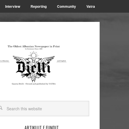
Interview
Reporting
Community
Vatra
ARTIKUJT E FUNDIT