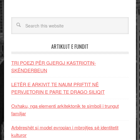
ARTIKUJT E FUNDIT
TRI POEZI PËR GJERGJ KASTRIOTIN-
SKËNDERBEUN
LETËR E ARKIVIT TE NAUM PRIFTIT NË
PERVJETORIN E PARE TE DRAGO SILIQIT
Oxhaku, nga elementi arkitektonik te simboli i trungut
familjar
Arbëreshët si model evropian i mbrojtjes së identitetit
kulturor