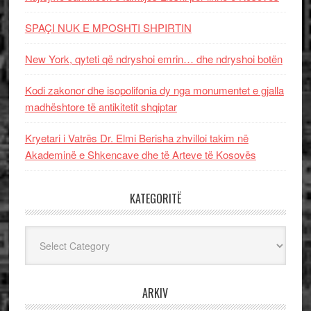
SPAÇI NUK E MPOSHTI SHPIRTIN
New York, qyteti që ndryshoi emrin… dhe ndryshoi botën
Kodi zakonor dhe isopolifonia dy nga monumentet e gjalla
madhështore të antikitetit shqiptar
Kryetari i Vatrës Dr. Elmi Berisha zhvilloi takim në
Akademinë e Shkencave dhe të Arteve të Kosovës
KATEGORITË
Kategoritë
ARKIV