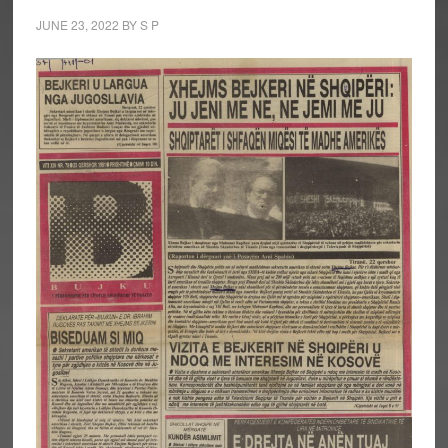
JUNE 23, 2022
BY
S P