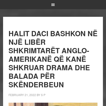
HALIT DACI BASHKON NË
NJË LIBËR
SHKRIMTARËT ANGLO-
AMERIKANË QË KANË
SHKRUAR DRAMA DHE
BALADA PËR
SKËNDERBEUN
FEBRUARY 21, 2022
BY
S P