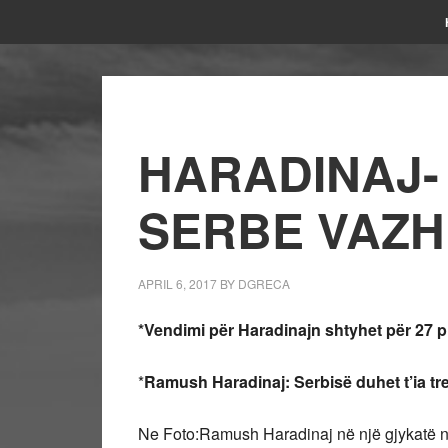
HARADINAJ-
SERBE VAZ
APRIL 6, 2017
BY
DGRECA
*Vendimi për Haradinajn shtyhet për 27 pri
*
Ramush Haradinaj: Serbisë duhet t’ia tr
Ne Foto:Ramush Haradinaj në një gjykatë n