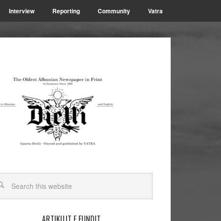
Interview
Reporting
Community
Vatra
ARTIKUJT E FUNDIT