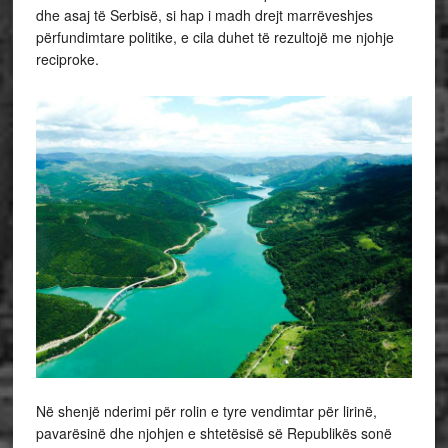
dhe asaj të Serbisë, si hap i madh drejt marrëveshjes
përfundimtare politike, e cila duhet të rezultojë me njohje
reciproke.
Në shenjë nderimi për rolin e tyre vendimtar për lirinë,
pavarësinë dhe njohjen e shtetësisë së Republikës sonë