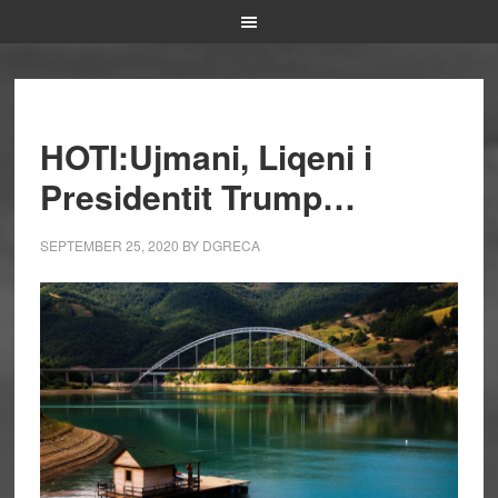
HOTI:Ujmani, Liqeni i
Presidentit Trump…
SEPTEMBER 25, 2020
BY
DGRECA