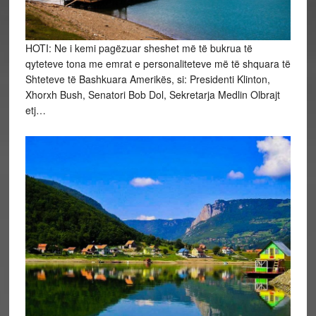
HOTI: Ne i kemi pagëzuar sheshet më të bukrua të
qyteteve tona me emrat e personaliteteve më të shquara të
Shteteve të Bashkuara Amerikës, si: Presidenti Klinton,
Xhorxh Bush, Senatori Bob Dol, Sekretarja Medlin Olbrajt
etj…