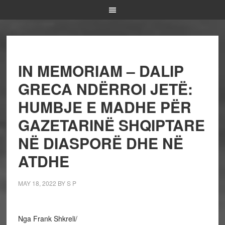
IN MEMORIAM – DALIP
GRECA NDËRROI JETË:
HUMBJE E MADHE PËR
GAZETARINË SHQIPTARE
NË DIASPORË DHE NË
ATDHE
MAY 18, 2022
BY
S P
Nga Frank Shkreli/