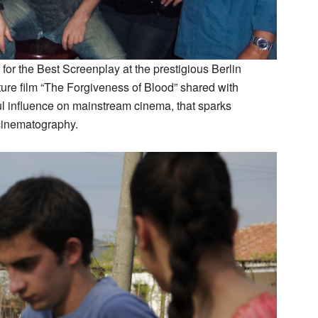
or the Best Screenplay at the prestigious Berlin
ature film “The Forgiveness of Blood” shared with
l influence on mainstream cinema, that sparks
d cinematography.