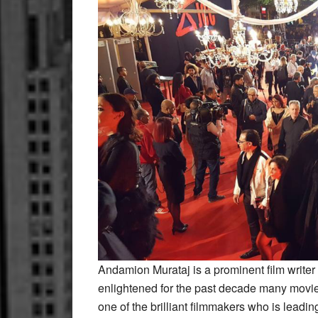
Andamion Murataj is a prominent film writer 
enlightened for the past decade many movie
one of the brilliant filmmakers who is leadi