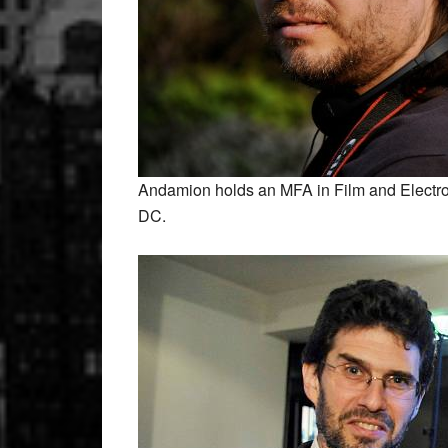
Andamion holds an MFA in Film and Electro
DC.