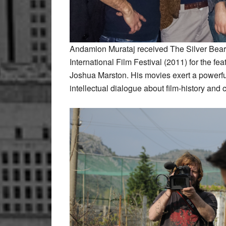
Andamion Murataj received The Silver Bear f
International Film Festival (2011) for the fe
Joshua Marston. His movies exert a powerfu
intellectual dialogue about film-history an