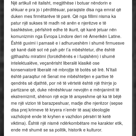
Një artikull në italisht, megjithëse i botuar nëndorin e
shkuar e pra jo i përditësuar, paraqiste disa nga emrat që
duken mes firmëtarëve të parë. Që nga fillimi nisma ka
patur një sukses të madh në anën e njerëzve e të
bashkësive, përfshirë edhe të ikurit, që kanë jetuar nën
komunizmin nga Evropa Lindore deri në Amerikën Latine.
Është guximi i pamasë e i adhurueshëm i shumë firmuesve
që kanë dalë sot në pah për t’a mbështetur, dhe është
gjithashtu miratimi (forcëdhënës e i fuqishëm) i shumë
intelektualëve, veçanërisht liberalë klasikë ose
konservatorë liberalë në mbrojtje të botës së lirë. N’Itali
është paraqitur në Senat me mbështetjen e partive të
qendrës së djathtë, por në të vërtetë është një thirrje jo
partizane që, duke nënëshkruar nevojën e mënjanimit të
ekstremizmit, shënon një ecje të arsyeshme që ka të bëjë
me një vizion të barazpeshuar, madje dhe njerëzor (sepse
disa prej krimeve të kryera n’emër të asaj ideologjie
vazhdojnë ende të kryhen e vazhdon përsëri të ketë
viktima). Është një nismë ndërkombëtare me karakter etik,
ende më shumë se sa politik, historik e kulturor.