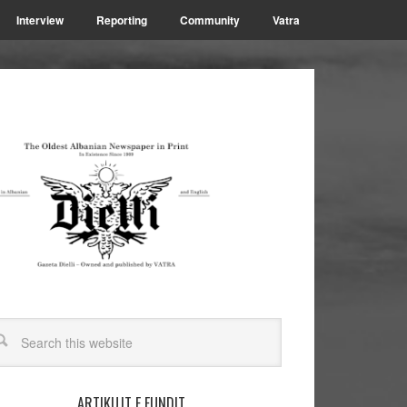
Interview
Reporting
Community
Vatra
ARTIKUJT E FUNDIT