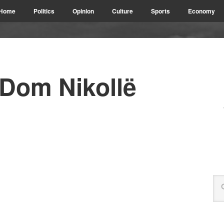
Home
Politics
Opinion
Culture
Sports
Economy
 Dom Nikollë