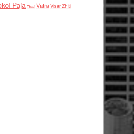
kol Paja
Vatra
Visar Zhiti
Thaci