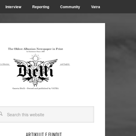
Interview
Reporting
Community
Vatra
ARTIKUJT E FUNDIT