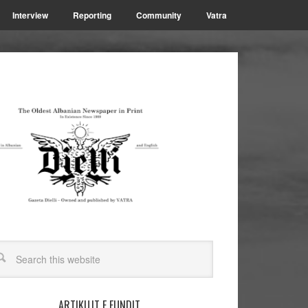
Interview
Reporting
Community
Vatra
ARTIKUJT E FUNDIT