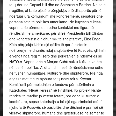
të tij deri në Capitol Hill dhe në Shtëpinë e Bardhë. Në këtë
rrugëtim, ai ishte pjesë e përpjekjeve të diasporës për të
ndërtuar ura komunikimi me kongresmenë, senatorë dhe
personalitete të politikës amerikane. Në kujtesën e kësaj
veprimtarie përmenden edhe kontaktet me figura të
rëndësishme amerikane, përfshirë Presidentin Bill Clinton
dhe kongresistin e njohur mik të shqiptarëve, Eliot Engel.
Këto përpjekje kishin një qëllim të qartë historik:
ndërprerjen e dhunës ndaj shqiptarëve të Kosovës, çlirimin
e vendit nga regjimi serb dhe përkrahjen e ndërhyrjes së
NATO-s. Veprimtaria e Marjan Cubit nuk u kufizua vetëm
në fushën politike. Ai dha ndihmesë të rëndësishme edhe
në fushën humanitare, kulturore dhe shpirtërore. Një nga
angazhimet më të njohura të tij ishte roli si Kryetar i
Komisionit për mbledhjen e fondeve për ndërtimin e
Katedrales “Nënë Tereza” në Prishtinë. Ky projekt kishte
rëndësi të madhe jo vetëm fetare, por edhe kulturore e
kombëtare, sepse katedralja u bë një nga simbolet më të
njohura të Kosovës së pasluftës dhe dëshmi e pranisë së
vlerave shpirtërore, humane dhe qytetëruese në zemër të