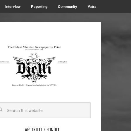
Interview
Reporting
Community
Vatra
ARTIKUJT E FUNDIT