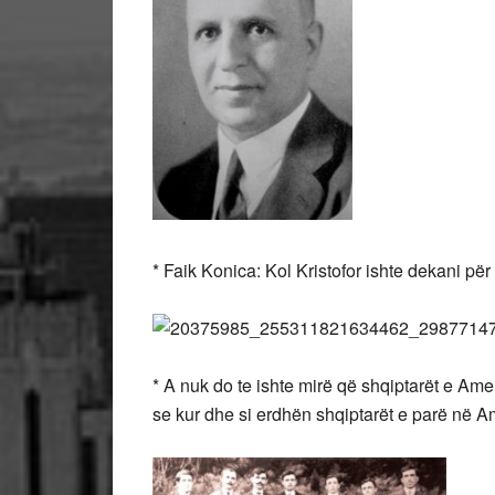
* Faik Konica: Kol Kristofor ishte dekani për
* A nuk do te ishte mirë që shqiptarët e Amer
se kur dhe si erdhën shqiptarët e parë në 