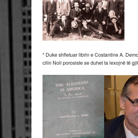
* Duke shfletuar librin e Costantine A. Demo
cilin Noli porosiste se duhet ta lexojnë të gj