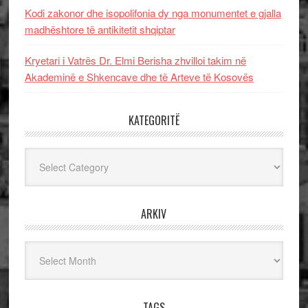
Kodi zakonor dhe isopolifonia dy nga monumentet e gjalla
madhështore të antikitetit shqiptar
Kryetari i Vatrës Dr. Elmi Berisha zhvilloi takim në
Akademinë e Shkencave dhe të Arteve të Kosovës
KATEGORITË
Kategoritë
ARKIV
Arkiv
TAGS